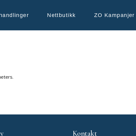
handlinger
Nettbutikk
ZO Kampanjer
eters.
y
Kontakt