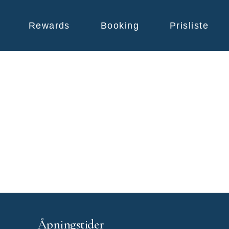
Rewards
Booking
Prisliste
Åpningstider