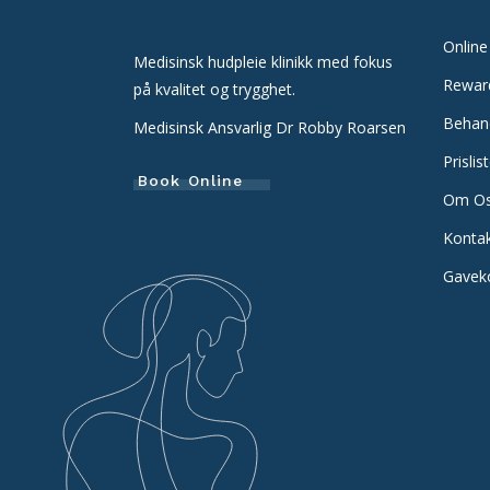
Online
Medisinsk hudpleie klinikk med fokus
Rewar
på kvalitet og trygghet.
Behan
Medisinsk Ansvarlig Dr Robby Roarsen
Prislis
Book Online
Om O
Konta
Gavek