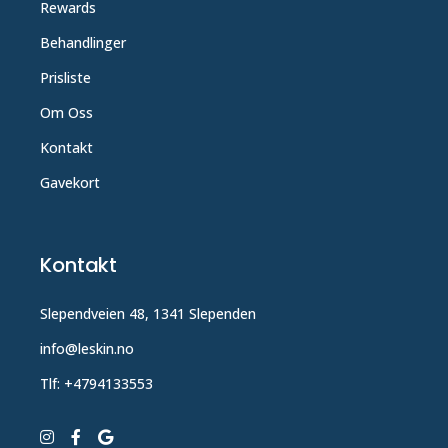
Rewards
Behandlinger
Prisliste
Om Oss
Kontakt
Gavekort
Kontakt
Slependveien 48, 1341 Slependen
info@leskin.no
Tlf: +4794133553