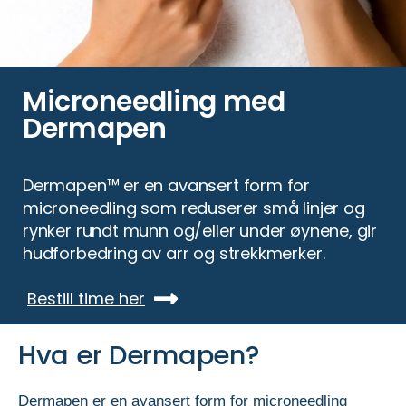
Microneedling med
Dermapen
Dermapen™ er en avansert form for
microneedling som reduserer små linjer og
rynker rundt munn og/eller under øynene, gir
hudforbedring av arr og strekkmerker.
Bestill time her
Hva er Dermapen?
Dermapen er en avansert form for microneedling