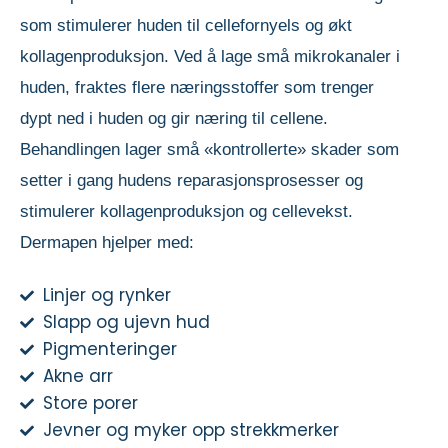
som stimulerer huden til cellefornyels og økt
kollagenproduksjon. Ved å lage små mikrokanaler i
huden, fraktes flere næringsstoffer som trenger
dypt ned i huden og gir næring til cellene.
Behandlingen lager små «kontrollerte» skader som
setter i gang hudens reparasjonsprosesser og
stimulerer kollagenproduksjon og cellevekst.
Dermapen hjelper med:
Linjer og rynker
Slapp og ujevn hud
Pigmenteringer
Akne arr
Store porer
Jevner og myker opp strekkmerker