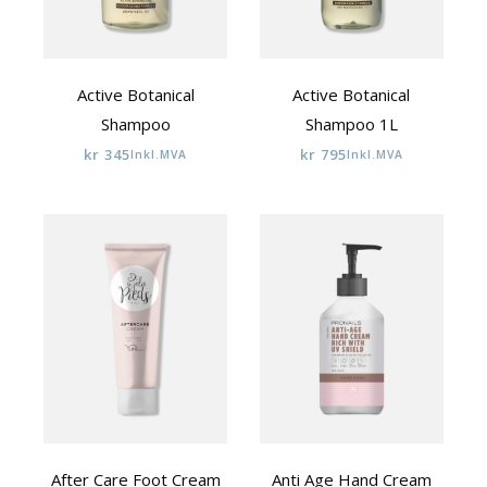
Active Botanical
Active Botanical
Shampoo
Shampoo 1L
kr
345
kr
795
Inkl.MVA
Inkl.MVA
After Care Foot Cream
Anti Age Hand Cream