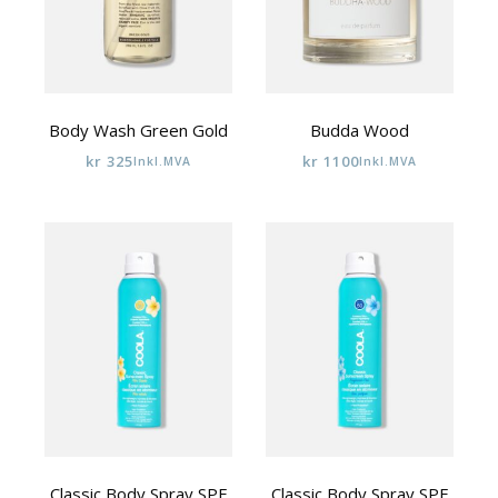
Body Wash Green Gold
Budda Wood
kr
325
kr
1100
Inkl.MVA
Inkl.MVA
Classic Body Spray SPF
Classic Body Spray SPF