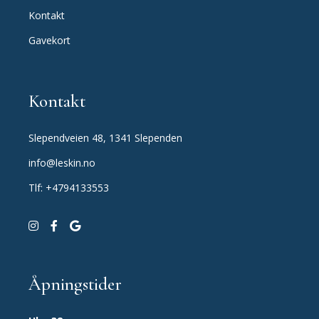
Kontakt
Gavekort
Kontakt
Slependveien 48, 1341 Slependen
info@leskin.no
Tlf: +4794133553
Åpningstider