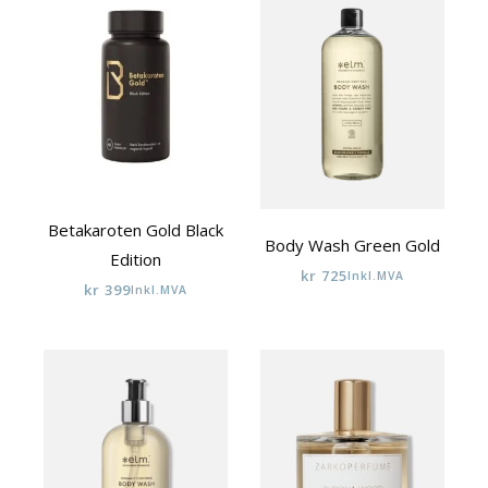
Betakaroten Gold Black
Body Wash Green Gold
Edition
kr
725
Inkl.MVA
kr
399
Inkl.MVA