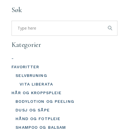
pris
Søk
Search
for:
Kategorier
-
FAVORITTER
SELVBRUNING
VITA LIBERATA
HÅR OG KROPPSPLEIE
BODYLOTION OG PEELING
DUSJ OG SÅPE
HÅND OG FOTPLEIE
SHAMPOO OG BALSAM