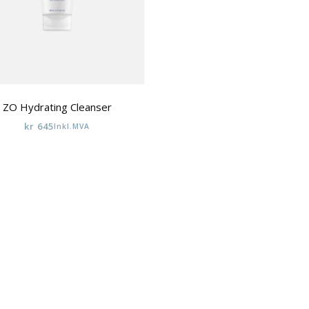
ZO Hydrating Cleanser
kr
645
Inkl.MVA