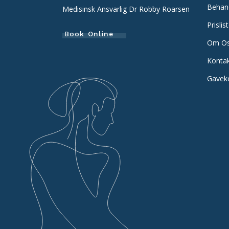
Behan
Medisinsk Ansvarlig Dr Robby Roarsen
Prislis
Book Online
Om O
Konta
Gavek