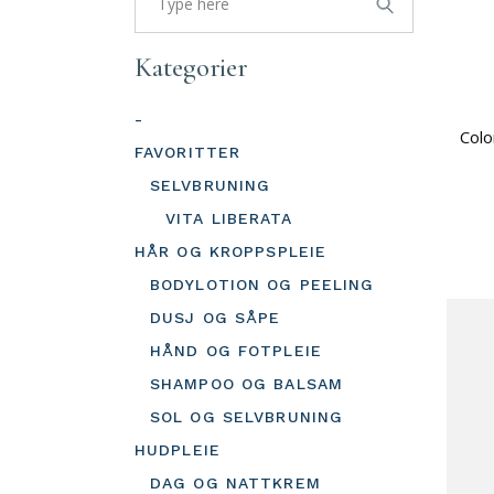
Kategorier
-
Colo
FAVORITTER
SELVBRUNING
VITA LIBERATA
HÅR OG KROPPSPLEIE
BODYLOTION OG PEELING
DUSJ OG SÅPE
HÅND OG FOTPLEIE
SHAMPOO OG BALSAM
SOL OG SELVBRUNING
HUDPLEIE
DAG OG NATTKREM