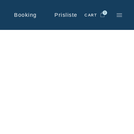
0
Booking
Prisliste
CART