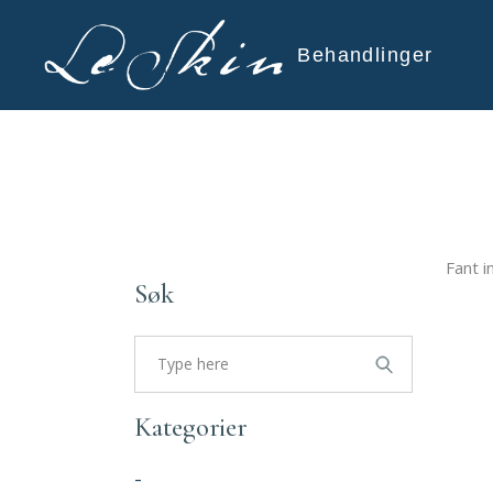
Behandlinger
Fant 
Søk
Search
for:
Kategorier
-