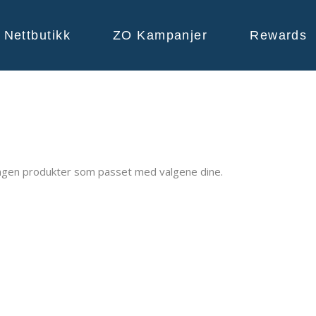
Nettbutikk
ZO Kampanjer
Rewards
ingen produkter som passet med valgene dine.