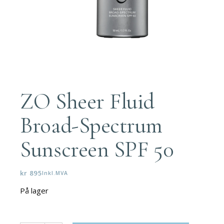
ZO Sheer Fluid
Broad-Spectrum
Sunscreen SPF 50
kr
895
Inkl.MVA
På lager