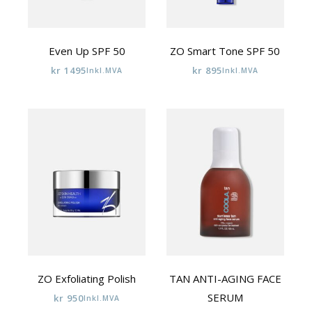
Even Up SPF 50
ZO Smart Tone SPF 50
kr
1495
kr
895
Inkl.MVA
Inkl.MVA
ZO Exfoliating Polish
TAN ANTI-AGING FACE
SERUM
kr
950
Inkl.MVA