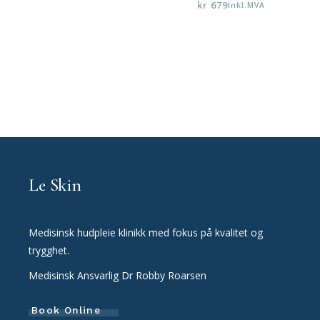
kr
679
Inkl.MVA
Le Skin
Medisinsk hudpleie klinikk med fokus på kvalitet og
trygghet.
Medisinsk Ansvarlig Dr Robby Roarsen
Book Online