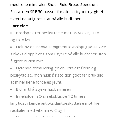
med rene mineraler. Sheer Fluid Broad Spectrum
Sunscreen SPF 50 passer for alle hudtyper og gir et
svært naturlig resultat på alle hudtoner.
Fordeler:
Bredspektret beskyttelse mot UVA/UVB, HEV-
og IR-A lys
Helt ny og innovativ pigmentteknologi gjør at 22%
sinkoksid oppleves som usynlig på alle hudtoner uten
å gjøre huden hvit.
Flytende formulering gir en ultralett finish og
beskyttelse, men husk å riste den godt før bruk slik
at mineralene fordeles jevnt.
Bidrar til å styrke hudbarrieren
Inneholder ZO sin eksklusive 12 timers
langtidsvirkende antioksidantbeskyttelse mot frie
radikaler med vitamin A, C og E