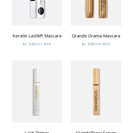
Keratin Lashlift Mascara
Grande Drama Mascara
kr
345
kr
395
Inkl.MVA
Inkl.MVA
Lash Primer
GrandeBrow Serum