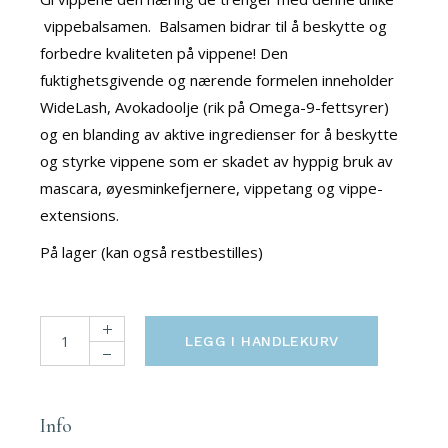
vippebalsamen. Balsamen bidrar til å beskytte og
forbedre kvaliteten på vippene! Den
fuktighetsgivende og nærende formelen inneholder
WideLash, Avokadoolje (rik på Omega-9-fettsyrer)
og en blanding av aktive ingredienser for å beskytte
og styrke vippene som er skadet av hyppig bruk av
mascara, øyesminkefjernere, vippetang og vippe-
extensions.
På lager (kan også restbestilles)
Leave-in Lash Conditioner quantity
LEGG I HANDLEKURV
Info