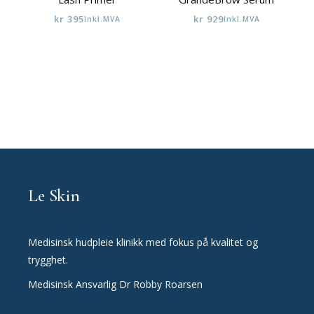
kr
395
kr
929
Inkl.MVA
Inkl.MVA
Le Skin
Medisinsk hudpleie klinikk med fokus på kvalitet og
trygghet.
Medisinsk Ansvarlig Dr Robby Roarsen