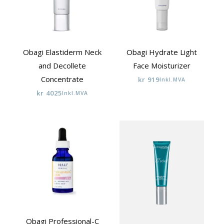
Obagi Elastiderm Neck
Obagi Hydrate Light
and Decollete
Face Moisturizer
Concentrate
kr
919
Inkl.MVA
kr
4025
Inkl.MVA
Obagi Professional-C