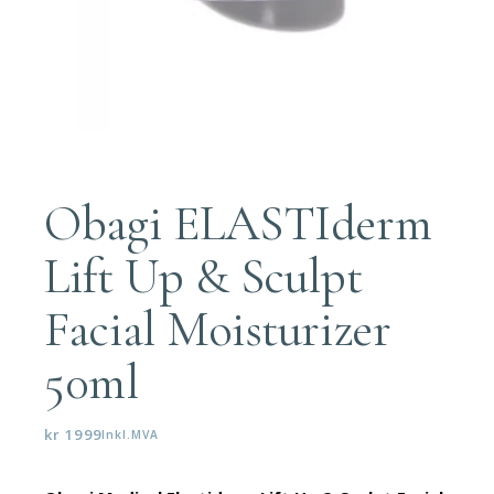
Obagi ELASTIderm
Lift Up & Sculpt
Facial Moisturizer
50ml
kr
1999
Inkl.MVA