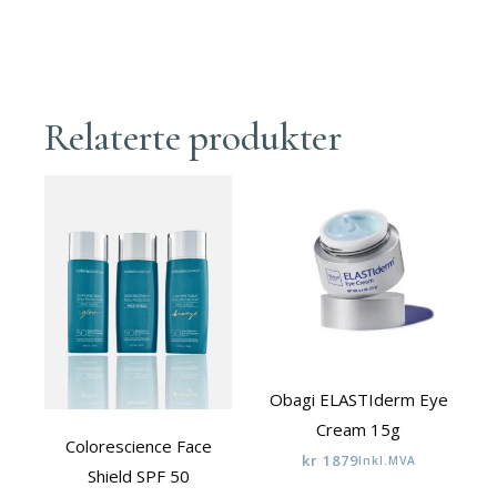
Relaterte produkter
Obagi ELASTIderm Eye
Cream 15g
Colorescience Face
kr
1879
Inkl.MVA
Shield SPF 50