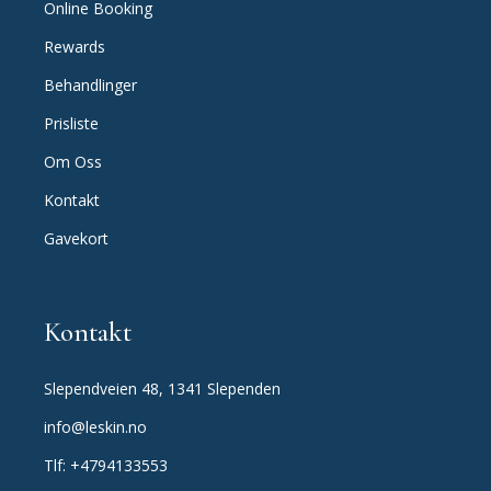
Online Booking
Rewards
Behandlinger
Prisliste
Om Oss
Kontakt
Gavekort
Kontakt
Slependveien 48, 1341 Slependen
info@leskin.no
Tlf: +4794133553