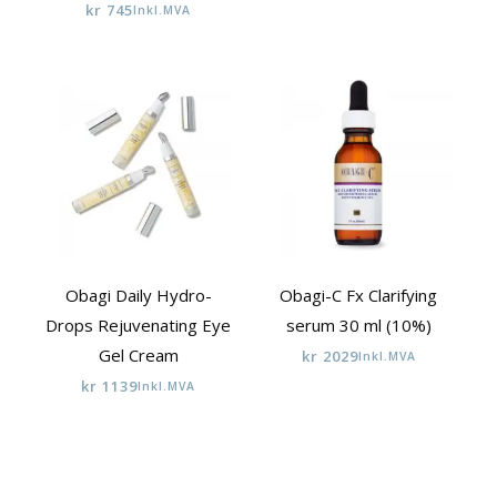
kr
745
Inkl.MVA
Obagi Daily Hydro-
Obagi-C Fx Clarifying
Drops Rejuvenating Eye
serum 30 ml (10%)
Gel Cream
kr
2029
Inkl.MVA
kr
1139
Inkl.MVA